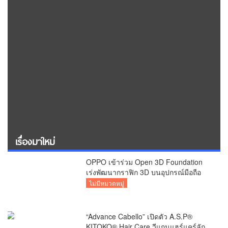
เรื่องมาใหม่
OPPO เข้าร่วม Open 3D Foundation
เร่งพัฒนากราฟิก 3D บนอุปกรณ์มือถือ
ไม่มีหมวดหมู่
“Advance Cabello” เปิดตัว A.S.P®
KITOKO® Hair Care วีแกนแฮร์แคร์ลัก