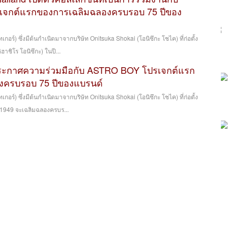
จกต์แรกของการเฉลิมฉลองครบรอบ 75 ปีของ
เกอร์) ซึ่งมีต้นกำเนิดมาจากบริษัท Onitsuka Shokai (โอนิซึกะ โชไค) ที่ก่อตั้ง
ฮาชิโร โอนิซึกะ) ในปี...
ประกาศความร่วมมือกับ ASTRO BOY โปรเจกต์แรก
งครบรอบ 75 ปีของแบรนด์
เกอร์) ซึ่งมีต้นกำเนิดมาจากบริษัท Onitsuka Shokai (โอนิซึกะ โชไค) ที่ก่อตั้ง
ี 1949 จะเฉลิมฉลองครบร...