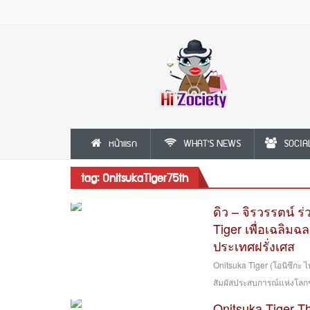
หน้าแรก
WHAT'S NEWS
SOCIA
tag: OnitsukaTiger75th
ดิว – จิรวรรตน์ 
Tiger เพื่อเฉลิม
ประเทศฝรั่งเศส
Onitsuka Tiger (โอนิซึกะ 
สัมผัสประสบการณ์แห่งโลกข
Onitsuka Tiger Th