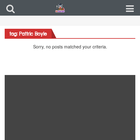
tag: Pattric Boyle
Sorry, no posts matched your criteria.