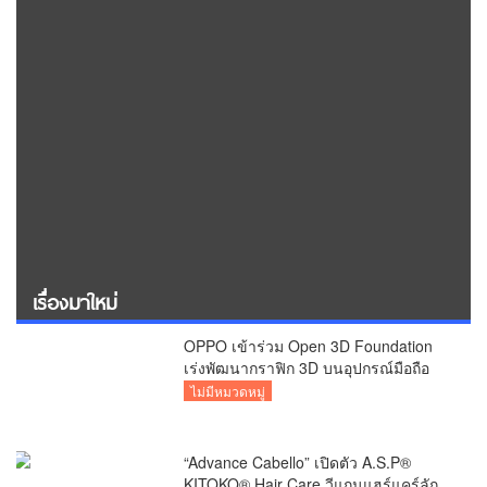
เรื่องมาใหม่
OPPO เข้าร่วม Open 3D Foundation
เร่งพัฒนากราฟิก 3D บนอุปกรณ์มือถือ
ไม่มีหมวดหมู่
“Advance Cabello” เปิดตัว A.S.P®
KITOKO® Hair Care วีแกนแฮร์แคร์ลัก