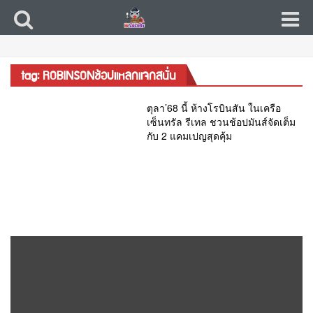
tag: ROBINSONช้อปแหลกแจกสนั่น
ตุลา’68 นี้ ห้างโรบินสัน ในเครือ
เซ็นทรัล รีเทล ชวนช้อปมันส์จัดเต็ม
กับ 2 แคมเปญสุดคุ้ม