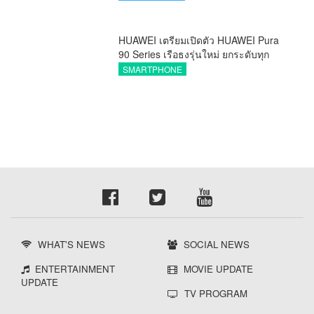
HUAWEI เตรียมเปิดตัว HUAWEI Pura
90 Series เรือธงรุ่นใหม่ ยกระดับทุก
โมเมนต์สำคัญของชีวิตด้วยนวัตกรรม
SMARTPHONE
ล่าสุด
WHAT'S NEWS
SOCIAL NEWS
ENTERTAINMENT
MOVIE UPDATE
UPDATE
TV PROGRAM