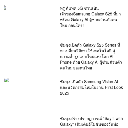
ทรู ดีแทค 5G ชวนเป็น
เจ้าของSamsung Galaxy S25 ที่มา
พร้อม Galaxy AI ผู้ช่วยส่วนตัวคน
ใหม่ ก่อนใคร!
ซัมซุงเปิดตัว Galaxy S25 Series ที่
จะเปลี่ยนวิถีการใช้เทคโนโลยี สู่
ความล้ำรูปแบบใหม่แห่งโลก AI
Phone ด้วย Galaxy AI ผู้ช่วยส่วนตัว
คนใหม่ของคนไทย
ซัมซุง เปิดตัว Samsung Vision AI
และนวัตกรรมใหม่ในงาน First Look
2025
ซัมซุงสร้างปรากฏการณ์ “Say it with
Galaxy” เติมเต็มอิโมชันของวันพ่อ