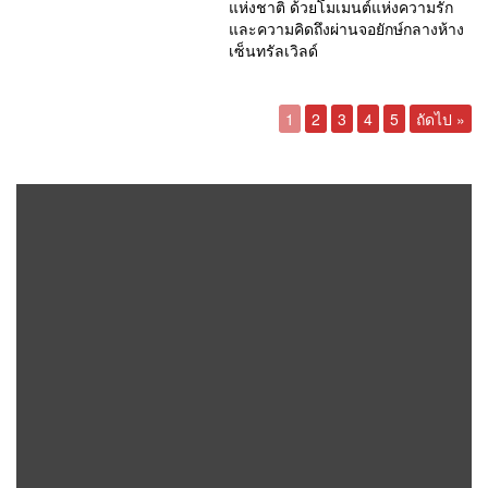
แห่งชาติ ด้วยโมเมนต์แห่งความรัก
และความคิดถึงผ่านจอยักษ์กลางห้าง
เซ็นทรัลเวิลด์
1
2
3
4
5
ถัดไป »