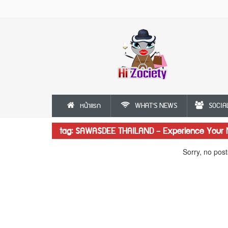
หน้าแรก
WHAT'S NEWS
SOCIA
tag: SAWASDEE THAILAND – Experience Your
Sorry, no post