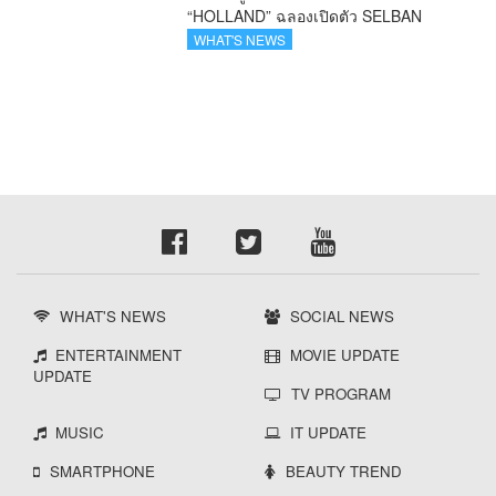
“HOLLAND” ฉลองเปิดตัว SELBAN
แบรนด์แฟชั่นครีเอทีฟ เชื่อมคัลเจอร์ไทย-
WHAT'S NEWS
เกาหลี
WHAT'S NEWS
SOCIAL NEWS
ENTERTAINMENT
MOVIE UPDATE
UPDATE
TV PROGRAM
MUSIC
IT UPDATE
SMARTPHONE
BEAUTY TREND