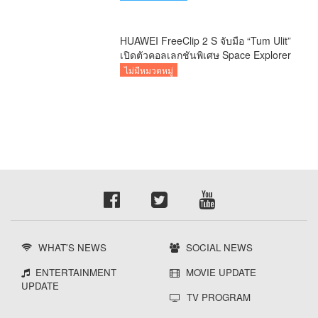
HUAWEI FreeClip 2 S จับมือ “Tum Ulit”
เปิดตัวคอลเลกชันพิเศษ Space Explorer
ถ่ายทอดศิลปะบนเคสหูฟัง
ไม่มีหมวดหมู่
WHAT'S NEWS
SOCIAL NEWS
ENTERTAINMENT
MOVIE UPDATE
UPDATE
TV PROGRAM