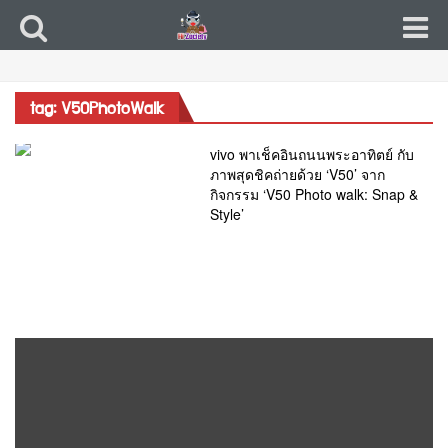
tag: V50PhotoWalk
vivo พาเช็คอินถนนพระอาทิตย์ กับ
ภาพสุดชิคถ่ายด้วย ‘V50’ จาก
กิจกรรม ‘V50 Photo walk: Snap &
Style’