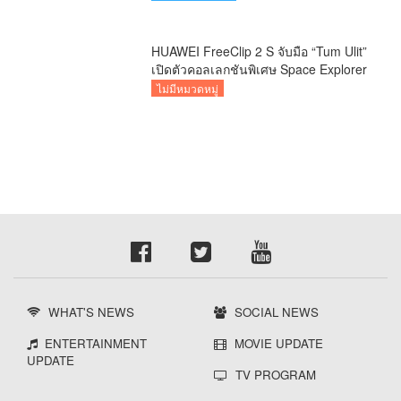
HUAWEI FreeClip 2 S จับมือ “Tum Ulit”
เปิดตัวคอลเลกชันพิเศษ Space Explorer
ถ่ายทอดศิลปะบนเคสหูฟัง
ไม่มีหมวดหมู่
WHAT'S NEWS
SOCIAL NEWS
ENTERTAINMENT
MOVIE UPDATE
UPDATE
TV PROGRAM