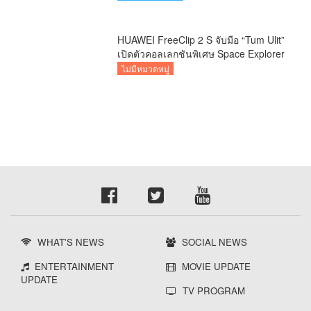
HUAWEI FreeClip 2 S จับมือ “Tum Ulit”
เปิดตัวคอลเลกชันพิเศษ Space Explorer
ถ่ายทอดศิลปะบนเคสหูฟัง
ไม่มีหมวดหมู่
WHAT'S NEWS
SOCIAL NEWS
ENTERTAINMENT
MOVIE UPDATE
UPDATE
TV PROGRAM