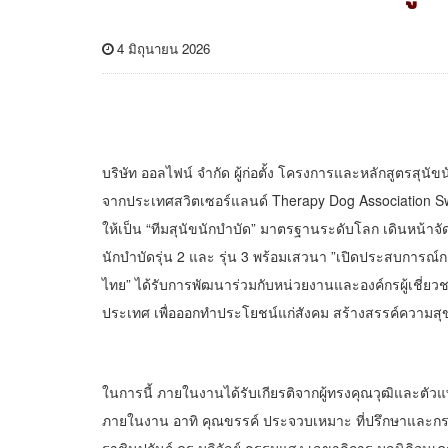
4 มิถุนายน 2026
บริษัท ออลไฟน์ จำกัด ผู้ก่อตั้ง โครงการและหลักสูตรสุ
จากประเทศสวิตเซอร์แลนด์ Therapy Dog Association Swi
ให้เป็น “ทีมสุนัขนักบำบัด” มาตรฐานระดับโลก เดินหน้
นักบำบัดรุ่น 2 และ รุ่น 3 พร้อมเสวนา ”เปิดประสบการณ์
ไทย” ได้รับการพัฒนาร่วมกับหน่วยงานและองค์กรผู้เชี่
ประเทศ เพื่อออกทำประโยชน์แก่สังคม สร้างสรรค์ความสุข แ
ในการนี้ ภายในงานได้รับเกียรติจากผู้ทรงคุณวุฒิและตั
ภายในงาน อาทิ คุณขรรค์ ประจวบเหมาะ ที่ปรึกษาและกร