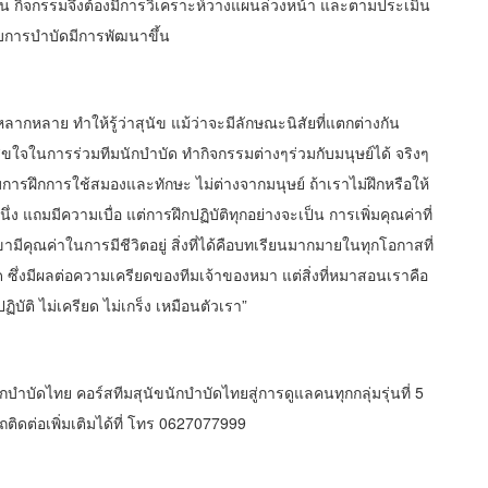
ังนั้น กิจกรรมจึงต้องมีการวิเคราะห์วางแผนล่วงหน้า และตามประเมิน
รับการบำบัดมีการพัฒนาขึ้น
ากหลาย ทำให้รู้ว่าสุนัข แม้ว่าจะมีลักษณะนิสัยที่แตกต่างกัน
ขใจในการร่วมทีมนักบำบัด ทำกิจกรรมต่างๆร่วมกับมนุษย์ได้ จริงๆ
การฝึกการใช้สมองและทักษะ ไม่ต่างจากมนุษย์ ถ้าเราไม่ฝึกหรือให้
่ง แถมมีความเบื่อ แต่การฝึกปฏิบัติทุกอย่างจะเป็น การเพิ่มคุณค่าที่
มีคุณค่าในการมีชีวิตอยู่ สิ่งที่ได้คือบทเรียนมากมายในทุกโอกาสที่
ด ซึ่งมีผลต่อความเครียดของทีมเจ้าของหมา แต่สิ่งที่หมาสอนเราคือ
ัติ ไม่เครียด ไม่เกร็ง เหมือนตัวเรา”
ขนักบำบัดไทย คอร์สทีมสุนัขนักบำบัดไทยสู่การดูแลคนทุกกลุ่มรุ่นที่ 5
รถติดต่อเพิ่มเติมได้ที่ โทร 0627077999