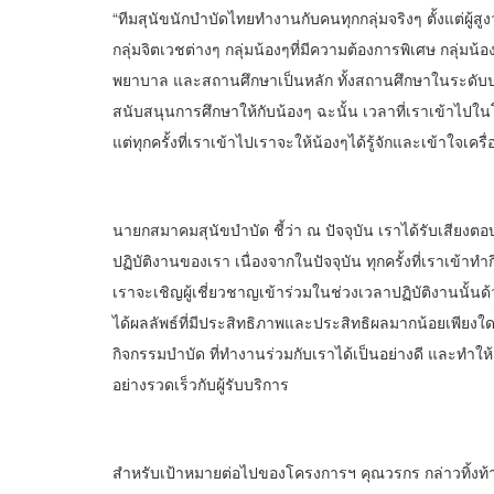
“ทีมสุนัขนักบำบัดไทยทำงานกับคนทุกกลุ่มจริงๆ ตั้งแต่ผู้สูงว
กลุ่มจิตเวชต่างๆ กลุ่มน้องๆที่มีความต้องการพิเศษ กลุ
พยาบาล และสถานศึกษาเป็นหลัก ทั้งสถานศึกษาในระดับป
สนับสนุนการศึกษาให้กับน้องๆ ฉะนั้น เวลาที่เราเข้าไปใน
แต่ทุกครั้งที่เราเข้าไปเราจะให้น้องๆได้รู้จักและเข้าใจเค
นายกสมาคมสุนัขบำบัด ชี้ว่า ณ ปัจจุบัน เราได้รับเสียงตอ
ปฏิบัติงานของเรา เนื่องจากในปัจจุบัน ทุกครั้งที่เราเข
เราจะเชิญผู้เชี่ยวชาญเข้าร่วมในช่วงเวลาปฏิบัติงานนั้นด้ว
ได้ผลลัพธ์ที่มีประสิทธิภาพและประสิทธิผลมากน้อยเพียงใด ซ
กิจกรรมบำบัด ที่ทำงานร่วมกับเราได้เป็นอย่างดี และทำให
อย่างรวดเร็วกับผู้รับบริการ
สำหรับเป้าหมายต่อไปของโครงการฯ คุณวรกร กล่าวทิ้งท้ายว่า 