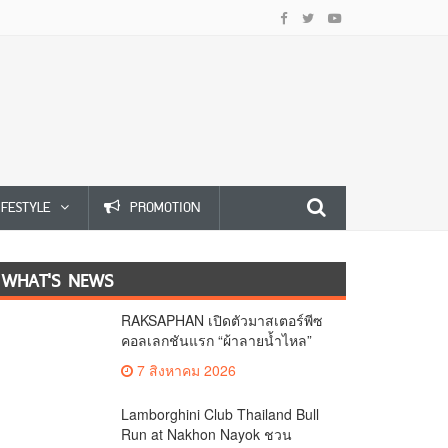
IFESTYLE
PROMOTION
WHAT'S NEWS
RAKSAPHAN เปิดตัวมาสเตอร์พีซ
คอลเลกชันแรก “ผ้าลายน้ำไหล”
ยกระดับภูมิปัญญาท้องถิ่นสู่งาน
7 สิงหาคม 2026
ศิลป์ระดับสากล
Lamborghini Club Thailand Bull
Run at Nakhon Nayok ชวน