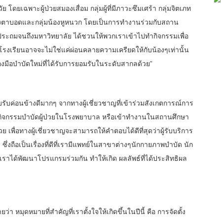
ัย โดยเฉพาะผู้ป่วยสมองเสื่อม กลุ่มผู้ที่มีภาวะซึมเศร้า กลุ่มจิตเภท
่มน้องตาบอดและกลุ่มน้องหูหนวก โดยเป็นการทำงานร่วมกับสถาน
ระถมจนถึงมหาวิทยาลัย ได้ชวนให้พวกเราเข้าไปทำกิจกรรมเพื่อ
โรงเรียนอาจจะไม่ใช่แค่ผ่อนคลายความเครียดให้กับน้องๆเท่านั้น
รื่องมือบำบัดใหม่ที่ได้รับการยอมรับในระดับสากลด้วย”
บรับค่อนข้างดีมากๆ จากทางผู้เชี่ยวชาญที่เข้าร่วมสังเกตการณ์การ
้าทำกิจกรรมบำบัดผู้ป่วยในโรงพยาบาล หรือเข้าทำงานในสถานศึกษา
ย เพื่อทางผู้เชี่ยวชาญจะสามารถให้คำตอบได้ดีที่สุดว่าผู้รับบริการ
ึ่งถือเป็นเรื่องที่ดีที่เรามีแพทย์ในสาขาต่างๆนักกายภาพบำบัด นัก
้เราได้พัฒนาโปรแกรมร่วมกัน ทำให้เกิด ผลลัพธ์ที่ได้ประสิทธิผล
หมุดหมายที่สำคัญที่เราตั้งใจให้เกิดขึ้นในปีนี้ คือ การจัดตั้ง