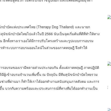
นุเคราะห์คนหูหนวก ในพระบรมราชินูปถัมภ์ และแพทย์หญิงมธุรดา
ัขนักบำบัดแห่งประเทศไทย (Therapy Dog Thailand) และนายก
ุนัขนักบำบัดไทยไปแล้วในปี 2566 นับเป็นจุดเริ่มต้นที่ดีที่ทำให้ทาง
้น อีกทั้งทางเราเองได้มีการปรับโครงสร้างและรูปแบบการอบรม
การทำระบบการอบรมออนไลน์ในส่วนของภาคทฤษฎี จึงทำให้
สการอบรมของเรามีหลายส่วนประกอบกัน ตั้งแต่ภาคทฤษฎี ภาคปฏิบัติ
้มีผู้เข้าอบรมจำนวนเพิ่มขึ้น ณ ปัจจุบัน มีทีมสุนัขนักบำบัดไทยรวม
่งในช่วงที่ผ่านมา ก็ทำให้เราได้ออกทำงานสนับสนุนภาคสังคม และการ
ขึ้น บวกกับความพร้อมและประสบการณ์ที่ทางทีมได้ออกทำงานเป็น