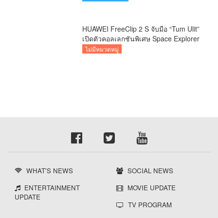
HUAWEI FreeClip 2 S จับมือ “Tum Ulit”
เปิดตัวคอลเลกชันพิเศษ Space Explorer
ถ่ายทอดศิลปะบนเคสหูฟัง
ไม่มีหมวดหมู่
WHAT'S NEWS
SOCIAL NEWS
ENTERTAINMENT
MOVIE UPDATE
UPDATE
TV PROGRAM