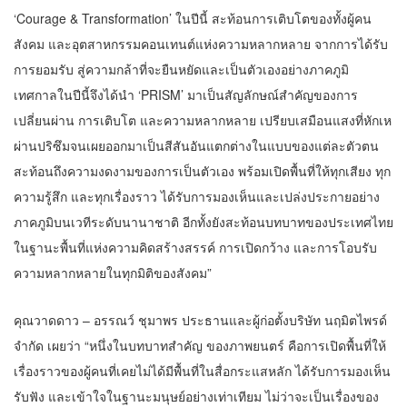
‘Courage & Transformation’ ในปีนี้ สะท้อนการเติบโตของทั้งผู้คน
สังคม และอุตสาหกรรมคอนเทนต์แห่งความหลากหลาย จากการได้รับ
การยอมรับ สู่ความกล้าที่จะยืนหยัดและเป็นตัวเองอย่างภาคภูมิ
เทศกาลในปีนี้จึงได้นำ ‘PRISM’ มาเป็นสัญลักษณ์สำคัญของการ
เปลี่ยนผ่าน การเติบโต และความหลากหลาย เปรียบเสมือนแสงที่หักเห
ผ่านปริซึมจนเผยออกมาเป็นสีสันอันแตกต่างในแบบของแต่ละตัวตน
สะท้อนถึงความงดงามของการเป็นตัวเอง พร้อมเปิดพื้นที่ให้ทุกเสียง ทุก
ความรู้สึก และทุกเรื่องราว ได้รับการมองเห็นและเปล่งประกายอย่าง
ภาคภูมิบนเวทีระดับนานาชาติ อีกทั้งยังสะท้อนบทบาทของประเทศไทย
ในฐานะพื้นที่แห่งความคิดสร้างสรรค์ การเปิดกว้าง และการโอบรับ
ความหลากหลายในทุกมิติของสังคม”
คุณวาดดาว – อรรณว์ ชุมาพร ประธานและผู้ก่อตั้งบริษัท นฤมิตไพรด์
จำกัด เผยว่า “หนึ่งในบทบาทสำคัญ ของภาพยนตร์ คือการเปิดพื้นที่ให้
เรื่องราวของผู้คนที่เคยไม่ได้มีพื้นที่ในสื่อกระแสหลัก ได้รับการมองเห็น
รับฟัง และเข้าใจในฐานะมนุษย์อย่างเท่าเทียม ไม่ว่าจะเป็นเรื่องของ