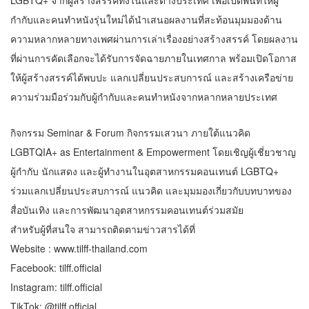
LGBTQ+ จากผู้สร้างสรรค์ทั้งในและต่างประเทศ เพื่อเปิดพื้นที่ให้ผู้
กำกับและคนทำหนังรุ่นใหม่ได้นำเสนอผลงานที่สะท้อนมุมมองด้าน
ความหลากหลายทางเพศผ่านการเล่าเรื่องอย่างสร้างสรรค์ โดยผลงาน
ที่ผ่านการคัดเลือกจะได้รับการจัดฉายภายในเทศกาล พร้อมเปิดโอกาส
ให้ผู้สร้างสรรค์ได้พบปะ แลกเปลี่ยนประสบการณ์ และสร้างเครือข่าย
ความร่วมมือร่วมกับผู้กำกับและคนทำหนังจากหลากหลายประเทศ
​กิจกรรม Seminar & Forum กิจกรรมเสวนา ภายใต้แนวคิด
LGBTQIA+ as Entertainment & Empowerment โดยเชิญผู้เชี่ยวชาญ
ผู้กำกับ นักแสดง และผู้ทำงานในอุตสาหกรรมคอนเทนต์ LGBTQ+
ร่วมแลกเปลี่ยนประสบการณ์ แนวคิด และมุมมองเกี่ยวกับบทบาทของ
สื่อบันเทิง และการพัฒนาอุตสาหกรรมคอนเทนต์ร่วมสมัย
สำหรับผู้ที่สนใจ สามารถติดตามข่าวสารได้ที่
Website : www.tilff-thailand.com
Facebook: tilff.official
Instagram: tilff.official
TikTok: @tilff.official