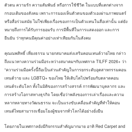
ตัวตน ความรัก ความสัมพันธ์ หรือการใช้ชีวิต ในแบบที่แตกต่างจาก
กรอบเดิมของสังคม เพราะการมองเห็นตัวตนของตัวเองผ่านภาพยนตร์
หรือสื่อร่วมสมัย ไม่ใช่เพียงเรื่องของการเป็นตัวแทนในสื่อเท่านั้น แต่ยัง
หมายถึงการได้รับการยอมรับ การมีพื้นที่ในการแสดงออก และการ
ยืนยัน ว่าทุกคนมีคุณค่าอย่างเท่าเทียมกันในสังคม
คุณณพสิทธิ์ เที่ยงธรรม นายกสมาคมส่งเสริมคอนเทนต์วายไทย กล่าว
ถึงแนวทางความร่วมมือระหว่างสมาคมฯกับเทศกาล TILFF 2026+ ว่า
“ความร่วมมือครั้งนี้ถือเป็นส่วนสำคัญในการยกระดับอุตสาหกรรมคอน
เทนต์วาย และ LGBTQ+ ของไทย ให้เติบโตไปพร้อมกับตลาดคอน
เทนต์ระดับโลก ทั้งในมิติของการสร้างสรรค์ การพัฒนาบุคลากร และ
การสร้างโอกาสทางธุรกิจ โดยเชื่อว่าพลังของการเล่าเรื่องและความ
หลากหลายทางวัฒนธรรม จะเป็นแรงขับเคลื่อนสำคัญที่ทำให้คอน
เทนต์ไทยสามารถเชื่อมโยงผู้ชมจากทั่วโลกได้อย่างยั่งยืน
โดยภายในเทศกาลยังมีกิจกรรมสำคัญมากมาย อาทิ Red Carpet and