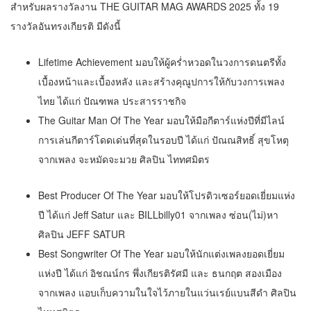
สำหรับผลรางวัลงาน THE GUITAR MAG AWARDS 2025 ทั้ง 19
รางวัลอันทรงเกียรติ มีดังนี้
Lifetime Achievement มอบให้ผู้คร่ำหวอดในวงการดนตรีทั้ง
เบื้องหน้าและเบื้องหลัง และสร้างคุณูปการให้กับวงการเพลง
ไทย ได้แก่ ปัณฑพล ประสารราชกิจ
The Guitar Man Of The Year มอบให้มือกีตาร์แห่งปีที่มีไลน์
การเล่นกีตาร์โดดเด่นที่สุดในรอบปี ได้แก่ ปัณณสิทธิ์ สุขโหตุ
จากเพลง จะหมัดจะมวย ศิลปิน ไททศมิตร
Best Producer Of The Year มอบให้โปรดิวเซอร์ยอดเยี่ยมแห่ง
ปี ได้แก่ Jeff Satur และ BILLbilly01 จากเพลง ซ่อน(ไม่)หา
ศิลปิน JEFF SATUR
Best Songwriter Of The Year มอบให้นักแต่งเพลงยอดเยี่ยม
แห่งปี ได้แก่ อิชณน์กร พึ่งเกียรติรัศมี และ ธนกฤต สองเมือง
จากเพลง แอบเก็บความในใจไว้ภายในแว่นเรย์แบนสีดำ ศิลปิน