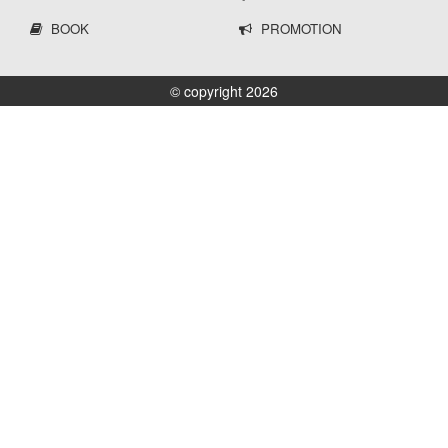
BOOK
PROMOTION
© copyright 2026