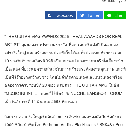
1090
0
Facebook
Twitter
Line
“THE GUITAR MAG AWARDS 2025 : REAL AWARDS FOR REAL
ARTIST” สุดยอดงานประกาศรางวัลเพื่อคนดนตรีแห่งปี ปิดฉากลง
อย่างยิ่งใหญ่ และสร้างความประทับใจให้คนทั่วประเทศ ด้วยการมอบ
19 รางวัลอันทรงเกียรติ ให้ศิลปินและคนในวงการดนตรี ทั้งเบื้องหน้า
เบื้องหลัง ที่ประสบความสำเร็จในการสร้างสรรค์ผลงานคุณภาพ และที่
เป็นที่รู้จักอย่างกว้างขวาง โดยไม่จำกัดค่ายเพลงและแนวเพลง พร้อม
ฉลองการครบรอบปีที่ 23 ของ นิตยสาร THE GUITAR MAG ในธีม
“MUSIC INFINITE : ดนตรีไร้ขีดจำกัด”ณ ONE BANGKOK FORUM
เมื่อวันอังคารที่ 11 มีนาคม 2568 ที่ผ่านมา
กิจกรรมความยิ่งใหญ่เริ่มต้นด้วยการเดินพรมแดงของศิลปินชื่อดังกว่า
1000 ชีวิต นำทีมโดย Bedroom Audio / Blackbeans / BNK48 / Boss