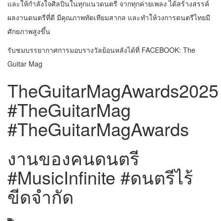
และให้กำลังใจศิลปินในทุกแนวดนตรี จากทุกค่ายเพลง ได้สร้างสรรค์
ผลงานดนตรีที่ดี มีคุณภาพทัดเทียมสากล และทำให้วงการดนตรีไทยมี
ศักยภาพสูงขึ้น
รับชมบรรยากาศการมอบรางวัลย้อนหลังได้ที่ FACEBOOK: The
Guitar Mag
TheGuitarMagAwards2025
#TheGuitarMag
#TheGuitarMagAwards
งานของคนดนตรี
#MusicInfinite #ดนตรีไร้
ขีดจำกัด