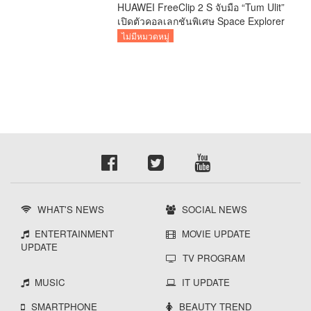
HUAWEI FreeClip 2 S จับมือ “Tum Ulit”
เปิดตัวคอลเลกชันพิเศษ Space Explorer
ถ่ายทอดศิลปะบนเคสหูฟัง
ไม่มีหมวดหมู่
WHAT'S NEWS
SOCIAL NEWS
ENTERTAINMENT
MOVIE UPDATE
UPDATE
TV PROGRAM
MUSIC
IT UPDATE
SMARTPHONE
BEAUTY TREND