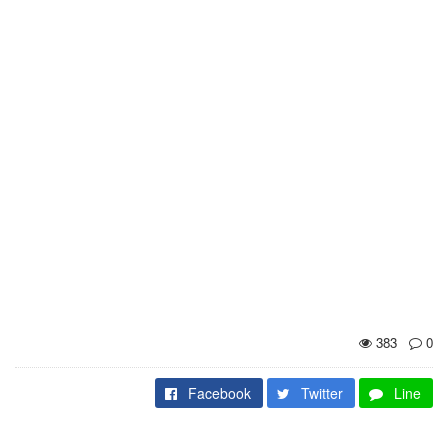
383
0
Facebook
Twitter
Line