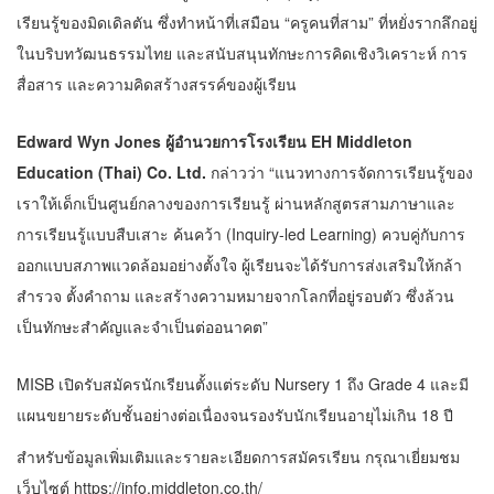
เรียนรู้ของมิดเดิลตัน ซึ่งทำหน้าที่เสมือน “ครูคนที่สาม” ที่หยั่งรากลึกอยู่
ในบริบทวัฒนธรรมไทย และสนับสนุนทักษะการคิดเชิงวิเคราะห์ การ
สื่อสาร และความคิดสร้างสรรค์ของผู้เรียน
Edward Wyn Jones ผู้อำนวยการโรงเรียน EH Middleton
Education (Thai) Co. Ltd.
กล่าวว่า “แนวทางการจัดการเรียนรู้ของ
เราให้เด็กเป็นศูนย์กลางของการเรียนรู้ ผ่านหลักสูตรสามภาษาและ
การเรียนรู้แบบสืบเสาะ ค้นคว้า (Inquiry-led Learning) ควบคู่กับการ
ออกแบบสภาพแวดล้อมอย่างตั้งใจ ผู้เรียนจะได้รับการส่งเสริมให้กล้า
สำรวจ ตั้งคำถาม และสร้างความหมายจากโลกที่อยู่รอบตัว ซึ่งล้วน
เป็นทักษะสำคัญและจำเป็นต่ออนาคต”
MISB เปิดรับสมัครนักเรียนตั้งแต่ระดับ Nursery 1 ถึง Grade 4 และมี
แผนขยายระดับชั้นอย่างต่อเนื่องจนรองรับนักเรียนอายุไม่เกิน 18 ปี
สำหรับข้อมูลเพิ่มเติมและรายละเอียดการสมัครเรียน กรุณาเยี่ยมชม
เว็บไซต์
https://info.middleton.co.th/