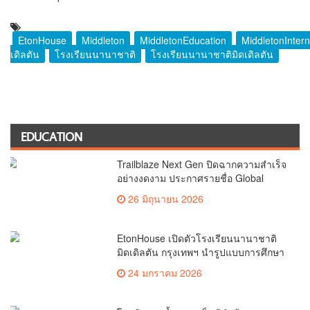
EtonHouse
Middleton
MiddletonEducation
MiddletonInter
เดิลตัน
โรงเรียนนานาชาติ
โรงเรียนนานาชาติมิดเดิลตัน
EDUCATION
Trailblaze Next Gen ปิดฉากความสำเร็จ
อย่างงดงาม ประกาศรายชื่อ Global
Ambassador และ Next Gen Speaker
26 มิถุนายน 2026
EtonHouse เปิดตัวโรงเรียนนานาชาติ
มิดเดิลตัน กรุงเทพฯ นำรูปแบบการศึกษา
สามภาษาที่พร้อมสำหรับอนาคตสู่
24 มกราคม 2026
ประเทศไทย