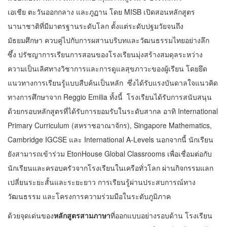
เอเชีย ตะวันออกกลาง และภูฏาน โดย MISB เปิดสอนหลักสูตร
นานาชาติที่มีมาตรฐานระดับโลก ตั้งแต่ระดับปฐมวัยจนถึง
มัธยมศึกษา ควบคู่ไปกับการผสานบริบทและวัฒนธรรมไทยอย่างลึก
ซึ้ง ปรัชญาการเรียนการสอนของโรงเรียนมุ่งสร้างสมดุลระหว่าง
ความเป็นเลิศทางวิชาการและการดูแลสุขภาวะของผู้เรียน โดยยึด
แนวทางการเรียนรู้แบบสืบค้นเป็นหลัก ซึ่งได้รับแรงบันดาลใจแนวคิด
ทางการศึกษาจาก Reggio Emilia ทั้งนี้ โรงเรียนได้รับการสนับสนุน
ด้วยกรอบหลักสูตรที่ได้รับการยอมรับในระดับสากล อาทิ International
Primary Curriculum (สหราชอาณาจักร), Singapore Mathematics,
Cambridge IGCSE และ International A-Levels นอกจากนี้ นักเรียน
ยังสามารถเข้าร่วม EtonHouse Global Classrooms เพื่อเชื่อมต่อกับ
นักเรียนและครอบครัวจากโรงเรียนในเครือทั่วโลก ผ่านกิจกรรมแลก
เปลี่ยนระยะสั้นและระยะยาว การเรียนรู้ผ่านประสบการณ์ทาง
วัฒนธรรม และโครงการความร่วมมือในระดับภูมิภาค
ด้วยจุดเด่นของ
หลักสูตรสามภาษา
ที่ออกแบบอย่างรอบด้าน โรงเรียน