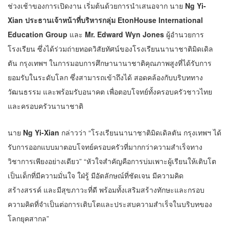
ช่วงเช้าของการเปิดงาน เริ่มต้นด้วยการนำเสนอจาก นาย
Ng Yi-
Xian ประธานเจ้าหน้าที่บริหารกลุ่ม EtonHouse International
Education Group
และ
Mr. Edward Wyn Jones
ผู้อำนวยการ
โรงเรียน ซึ่งได้ร่วมถ่ายทอดวิสัยทัศน์ของโรงเรียนนานาชาติมิดเดิล
ตัน กรุงเทพฯ ในการมอบการศึกษานานาชาติคุณภาพสูงที่ได้รับการ
ยอมรับในระดับโลก ซึ่งสามารถเข้าถึงได้ สอดคล้องกับบริบททาง
วัฒนธรรม และพร้อมรับอนาคต เพื่อตอบโจทย์ทั้งครอบครัวชาวไทย
และครอบครัวนานาชาติ
นาย
Ng Yi-Xian
กล่าวว่า “โรงเรียนนานาชาติมิดเดิลตัน กรุงเทพฯ ได้
รับการออกแบบมาตอบโจทย์ครอบครัวที่มากกว่าความสำเร็จทาง
วิชาการเพียงอย่างเดียว” “หัวใจสำคัญคือการบ่มเพาะผู้เรียนให้เติบโต
เป็นเด็กที่มีความมั่นใจ ใฝ่รู้ มีอัตลักษณ์ที่ชัดเจน มีความคิด
สร้างสรรค์ และมีสุขภาวะที่ดี พร้อมทั้งเสริมสร้างทักษะและกรอบ
ความคิดที่จำเป็นต่อการเติบโตและประสบความสำเร็จในบริบทของ
โลกยุคสากล”