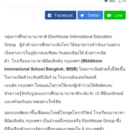
262
0
Facebook
Twitter
Line
กลุ่มการศึกษานานาชาติ EtonHouse International Education
Group ผู้นำด้านการศึกษาระดับโลก ได้ขยายการดำเนินงานอย่าง
เป็นทางการในภูมิภาคเอเชียตะวันออกเฉียงใต้ ด้วยการเปิด
ตัว โรงเรียนนานาชาติมิดเดิลตัน กรุงเทพฯ
(Middleton
International School Bangkok: MISB)
โดยการเปิดตัวครั้งนี้จัดขึ้น
ในงานเปิดตัวระดับพรีเมียร์ ณ โรงแรมอินเตอร์คอนติ
เนนตัล กรุงเทพฯ โดยมอบโอกาสให้แขกผู้เข้าร่วมได้สัมผัสและ
ทำความรู้จักกับรูปแบบการศึกษานานาชาติระดับ K–12 ที่มีเอกลักษณ์
และพร้อมรับอนาคตอย่างใกล้ชิด
ออกแบบพัฒนาขึ้นเพื่อตอบโจทย์โลกยุคโลกาภิวัตน์ โรงเรียนนานาชา
ติมิดเดิลตัน กรุงเทพฯ เป็นส่วนหนึ่งของเครือ EtonHouse Group ซึ่ง
มีชื่อเสียงด้านการจัดการศึกษาคุณภาพสูงใน 9 ประเทศทั่ว