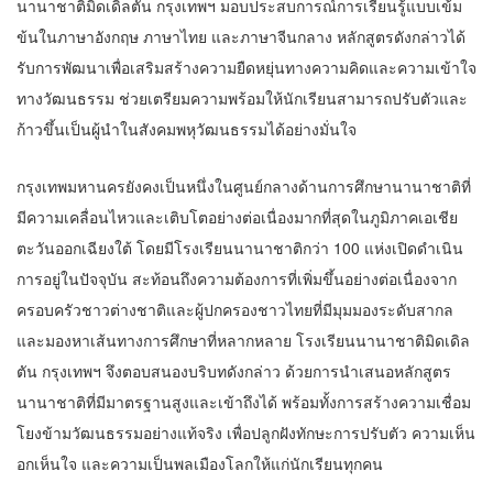
นานาชาติมิดเดิลตัน กรุงเทพฯ มอบประสบการณ์การเรียนรู้แบบเข้ม
ข้นในภาษาอังกฤษ ภาษาไทย และภาษาจีนกลาง หลักสูตรดังกล่าวได้
รับการพัฒนาเพื่อเสริมสร้างความยืดหยุ่นทางความคิดและความเข้าใจ
ทางวัฒนธรรม ช่วยเตรียมความพร้อมให้นักเรียนสามารถปรับตัวและ
ก้าวขึ้นเป็นผู้นำในสังคมพหุวัฒนธรรมได้อย่างมั่นใจ
กรุงเทพมหานครยังคงเป็นหนึ่งในศูนย์กลางด้านการศึกษานานาชาติที่
มีความเคลื่อนไหวและเติบโตอย่างต่อเนื่องมากที่สุดในภูมิภาคเอเชีย
ตะวันออกเฉียงใต้ โดยมีโรงเรียนนานาชาติกว่า 100 แห่งเปิดดำเนิน
การอยู่ในปัจจุบัน สะท้อนถึงความต้องการที่เพิ่มขึ้นอย่างต่อเนื่องจาก
ครอบครัวชาวต่างชาติและผู้ปกครองชาวไทยที่มีมุมมองระดับสากล
และมองหาเส้นทางการศึกษาที่หลากหลาย โรงเรียนนานาชาติมิดเดิล
ตัน กรุงเทพฯ จึงตอบสนองบริบทดังกล่าว ด้วยการนำเสนอหลักสูตร
นานาชาติที่มีมาตรฐานสูงและเข้าถึงได้ พร้อมทั้งการสร้างความเชื่อม
โยงข้ามวัฒนธรรมอย่างแท้จริง เพื่อปลูกฝังทักษะการปรับตัว ความเห็น
อกเห็นใจ และความเป็นพลเมืองโลกให้แก่นักเรียนทุกคน