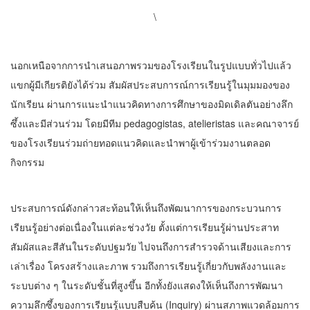
\
นอกเหนือจากการนำเสนอภาพรวมของโรงเรียนในรูปแบบทั่วไปแล้ว
แขกผู้มีเกียรติยังได้ร่วม สัมผัสประสบการณ์การเรียนรู้ในมุมมองของ
นักเรียน ผ่านการแนะนำแนวคิดทางการศึกษาของมิดเดิลตันอย่างลึก
ซึ้งและมีส่วนร่วม โดยมีทีม pedagogistas, atelieristas และคณาจารย์
ของโรงเรียนร่วมถ่ายทอดแนวคิดและนำพาผู้เข้าร่วมงานตลอด
กิจกรรม
ประสบการณ์ดังกล่าวสะท้อนให้เห็นถึงพัฒนาการของกระบวนการ
เรียนรู้อย่างต่อเนื่องในแต่ละช่วงวัย ตั้งแต่การเรียนรู้ผ่านประสาท
สัมผัสและสีสันในระดับปฐมวัย ไปจนถึงการสำรวจด้านเสียงและการ
เล่าเรื่อง โครงสร้างและภาพ รวมถึงการเรียนรู้เกี่ยวกับพลังงานและ
ระบบต่าง ๆ ในระดับชั้นที่สูงขึ้น อีกทั้งยังแสดงให้เห็นถึงการพัฒนา
ความลึกซึ้งของการเรียนรู้แบบสืบค้น (Inquiry) ผ่านสภาพแวดล้อมการ