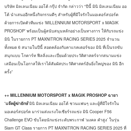
บริษัท มิลเลนเนียม ออโต้ กรุ๊ป จำกัด กล่าวว่า “ปีนี้ มินิ มิลเลนเนียม ออ
โต้ นำเสนออีกหนึ่งกิจกรรมดีๆ สำหรับผู้ที่มีใจรักในมอเตอร์สปอร์ต
ด้วยการเปิดตัวทีมแข่ง ‘MILLENNIUM MOTORSPORT x MAGIK
PROSHOP’ พร้อมเป็นผู้สนับสนุนหลักอย่างเป็นทางการ ให้กับรถแข่ง
มินิ ในรายการ PT MAXNITRON RACING SERIES 2025 จำนวน
ทั้งหมด 6 สนามในปีนี้ สอดคล้องกับคาแรคเตอร์ของ มินิ ที่เป็นรถขับ
สนุกแบบ โกคาร์ท ฟีลลิ่งและเปี่ยมด้วยประวัติศาสตร์จากสนามแข่ง
เสมือนเป็นโอกาสให้เราได้สัมผัสประวัติศาสตร์อันยิ่งใหญ่ของ มินิ อีก
ครั้ง”
++ MILLENNIUM MOTORSPORT x MAGIK PROSHOP ฉายา
‘แจ๊คผู้ฆ่ายักษ์’
มินิ มิลเลนเนียม ออโต้ ชวนแฟนๆ และผู้ที่มีใจรักใน
มอเตอร์สปอร์ต มาร่วมส่งแรงใจเชียร์รถแข่ง มินิ Cooper F56
Challenge EVO ขับโดยนักแข่งระดับพระกาฬ ‘มงคล คำสูง’ ในรุ่น
Siam GT Class รายการ PT MAXNITRON RACING SERIES 2025 ที่