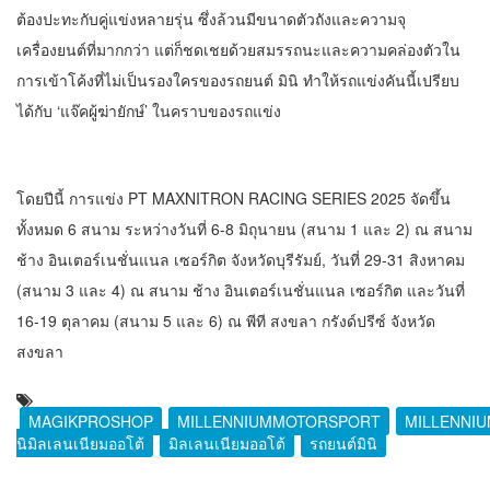
ต้องปะทะกับคู่แข่งหลายรุ่น ซึ่งล้วนมีขนาดตัวถังและความจุ
เครื่องยนต์ที่มากกว่า แต่ก็ชดเชยด้วยสมรรถนะและความคล่องตัวใน
การเข้าโค้งที่ไม่เป็นรองใครของรถยนต์ มินิ ทำให้รถแข่งคันนี้เปรียบ
ได้กับ ‘แจ๊คผู้ฆ่ายักษ์’ ในคราบของรถแข่ง
โดยปีนี้ การแข่ง PT MAXNITRON RACING SERIES 2025 จัดขึ้น
ทั้งหมด 6 สนาม ระหว่างวันที่ 6-8 มิถุนายน (สนาม 1 และ 2) ณ สนาม
ช้าง อินเตอร์เนชั่นแนล เซอร์กิต จังหวัดบุรีรัมย์, วันที่ 29-31 สิงหาคม
(สนาม 3 และ 4) ณ สนาม ช้าง อินเตอร์เนชั่นแนล เซอร์กิต และวันที่
16-19 ตุลาคม (สนาม 5 และ 6) ณ พีที สงขลา กรังด์ปรีซ์ จังหวัด
สงขลา
MAGIKPROSHOP
MILLENNIUMMOTORSPORT
MILLENNI
นิมิลเลนเนียมออโต้
มิลเลนเนียมออโต้
รถยนต์มินิ