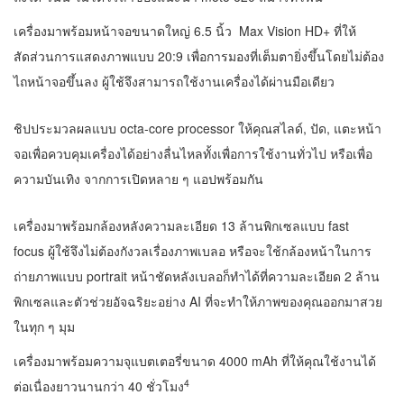
เครื่องมาพร้อมหน้าจอขนาดใหญ่ 6.5 นิ้ว Max Vision HD+ ที่ให้
สัดส่วนการแสดงภาพแบบ 20:9 เพื่อการมองที่เต็มตายิ่งขึ้นโดยไม่ต้อง
ไถหน้าจอขึ้นลง ผู้ใช้จึงสามารถใช้งานเครื่องได้ผ่านมือเดียว
ชิปประมวลผลแบบ octa-core processor ให้คุณสไลด์, ปัด, แตะหน้า
จอเพื่อควบคุมเครื่องได้อย่างลื่นไหลทั้งเพื่อการใช้งานทั่วไป หรือเพื่อ
ความบันเทิง จากการเปิดหลาย ๆ แอปพร้อมกัน
เครื่องมาพร้อมกล้องหลังความละเอียด 13 ล้านพิกเซลแบบ fast
focus ผู้ใช้จึงไม่ต้องกังวลเรื่องภาพเบลอ หรือจะใช้กล้องหน้าในการ
ถ่ายภาพแบบ portrait หน้าชัดหลังเบลอก็ทำได้ที่ความละเอียด 2 ล้าน
พิกเซลและตัวช่วยอัจฉริยะอย่าง AI ที่จะทำให้ภาพของคุณออกมาสวย
ในทุก ๆ มุม
เครื่องมาพร้อมความจุแบตเตอรี่ขนาด 4000 mAh ที่ให้คุณใช้งานได้
4
ต่อเนื่องยาวนานกว่า 40 ชั่วโมง