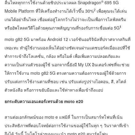
®
ลื่นไหลทุกการใช้งานด้วยชิปประมวลผล Snapdragon
695 5G
2
Mobile Platform ที่ให้เครื่องทำงานได้เร็วขึ้น 30%
เพื่อคุณจะได้เล่น
เกมได้อย่าลื่นไหล เชื่อมต่อสู่โลกกว้างไม่ว่าจะเป็นเพื่อการไลฟ์สตรีม
1
หรืออัพโหลดวีดีโอด้วยคุณภาพสัญญาณที่รองรับการเชื่อมต่อ 5G
moto g82 5G มาพร้อม Android 12 เวอร์ชันออริจินัลที่ปราศจากสกินที่
เทอะทะ ทำผู้ใช้งานมองเห็นได้อย่างชัดเจนผ่านแดชบอร์ดเมื่อแอปที่ใช้
ทำการเข้าถึงโลเคชั่น, กล้อง หรือไมค์ เพื่อเพิ่มความปลอดภัยและ
ความเป็นส่วนตัวของผู้ใช้ นอกจากนี้ยังมี My UX อินเตอร์เฟซที่จะช่วย
ให้การใช้งาน moto g82 5G ตรงตามความต้องการของผู้ใช้ด้วยการ
ปรับแต่งการใช้งานตามที่ชอบ เช่น ปรับแต่งรูปร่างไอคอน, สี, สไตล์
ตัวหนังสือ หรือการขยับมือและใช้ท่าทางเพื่อเข้าถึงแอป
ยกระดับความเอนเตอร์เทรนด้วย
moto e20
สานต่อเอกลักษณ์ของ moto e แฟมิลี่ ในการเป็นสมาร์ทโฟนที่เน้น
ประสิทธิภาพที่ตอบโจทย์ต่อการใช้งานของผู้ใช้ในทุก ๆ วันราคาที่เข้า
ถึงได้ วันนี้ โมโตโรล่าของแนะนำ moto e20 สมาร์ทโฟน