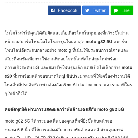
Facebook
Twitter
Line
โมโตโรล่าให้คุณได้สัมผัสและเก็บเกี่ยวโลกในมุมมองที่กว้างขึ้นผ่าน
หน้าจอสมาร์ทโฟนโมโตโรล่ารุ่นใหม่ล่าสุด
moto g82 5G
สมาร์ท
โฟนไลน์อัพระดับกลางอย่าง moto g ที่เน้นให้ประสบการณ์ภาพและ
เสียงที่คมชัดเพื่อการใช้งานที่ตอบโจทย์ไลฟ์สไตล์ยุคใหม่พร้อม
ความเร็วระดับ 5G และสมาร์ทโฟนรุ่นเล็ก แต่สเป็คไม่เล็กอย่าง
moto
e20
ที่มาพร้อมหน้าจอขนาดใหญ่ ชิปประมวลผลที่ให้เครื่องทำงานได้
ไหลลื่นมีประสิทธิภาพ กล้องอัจฉริยะ AI-dual camera และราคาที่ใคร
ๆ ก็เข้าถึงได้
คมชัดทุกมิติ ผ่านการแสดงผลกว่าพันล้านเฉดสีกับ
moto g82 5G
moto g82 5G ให้การมองเห็นของคุณเต็มที่ยิ่งขึ้นกับหน้าจอ
ขนาด 6.6 นิ้ว ที่ให้การแสดงสีมากกว่าพันล้านเฉดสี ผ่านคุณภาพ