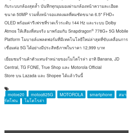
กับระบบกล้องสุดล้ำ บันทึกทุกมุมมองผ่านกล้องหน้าความละเอียด
ขนาด 50MP รวมทั้งหน้าจอแสดงผลที่คมชัดขนาด 6.5″ FHD+
OLED พร้อมค่ารีเฟรชที่รวดเร็วระดับ 144 Hz และระบบ Dolby
®
Atmos ให้เสียงที่สมจริง มาพร้อมกับ Snapdragon
778G+ 5G Mobile
Platform โมบายล์แพลตฟอร์มที่มีเทคโนโลยีใหม่ล่าสุดที่ขับเคลื่อนการ
เชื่อมต่อ 5G ได้อย่างมีประสิทธิภาพในราคา 12,999 บาท
เยี่ยมชมร้านค้าตัวแทนจำหน่ายของโมโตโรล่า อาทิ Banana, JD
Central, TG FONE, True Shop และ Motorola Official
Store บน Lazada และ Shopee ได้แล้ววันนี้
motoe20
motog825G
MOTOROLA
smartphone
สมา
ร์ทโฟน
โมโตโรล่า