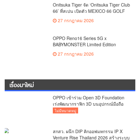
Onitsuka Tiger จัด ‘Onitsuka Tiger Club
66’ ที่สเปน เปิดตัว MEXICO 66 GOLF
ตอกย้ำแฟชั่นผสานกีฬากอล์ฟ
27 กรกฎาคม 2026
OPPO Reno16 Series 5G x
BABYMONSTER Limited Edition
Collection พร้อมให้เป็นเจ้าของไอเทมสุด
27 กรกฎาคม 2026
เอ็กซ์คลูซีฟ
เรื่องมาใหม่
OPPO เข้าร่วม Open 3D Foundation
เร่งพัฒนากราฟิก 3D บนอุปกรณ์มือถือ
ไม่มีหมวดหมู่
สกสว. ผนึก DIP คิกออฟมหกรรม IP X
Venture Rise Thailand 2026 สร้างระบบ