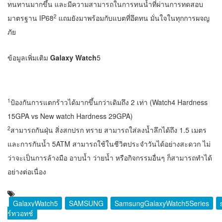
ทนทานมากขึ้น และมีความสามารถในการทนน้ำที่ผ่านการทดสอบ
2
มาตรฐาน IP68
แถมยังมาพร้อมกับแบตที่อึดทน มั่นใจในทุกการผจญ
ภัย
ข้อมูลเพิ่มเติม
Galaxy Watch
5
1
ป้องกันการแตกร้าวได้มากขึ้นกว่าเดิมถึง 2 เท่า (Watch4 Hardness
15GPA vs New watch Hardness 29GPA)
2
สามารถกันฝุ่น สิ่งสกปรก ทราย สามารถใส่ลงน้ำลึกได้ถึง 1.5 เมตร
และการกันน้ำ 5ATM สามารถใช้ในชีวิตประจำวันได้อย่างสะดวก ไม่
ว่าจะเป็นการล้างมือ อาบน้ำ ว่ายน้ำ หรือกิจกรรมอื่นๆ ก็สามารถทำได้
อย่างต่อเนื่อง
GalaxyWatch5
SAMSUNG
SamsungGalaxyWatch5Series
ร์ทวอทช์