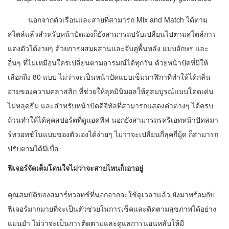
นอกจากตัวเรือนและสายที่สามารถ Mix and Match ได้ตาม
สไตล์แล้วสำหรับหน้าปัดเองก็ยังสามารถปรับเปลี่ยนไปตามสไตล์การ
แต่งตัวได้ง่ายๆ ด้วยการผสมผสานและจับคู่พื้นหลัง แบบอักษร และ
อื่นๆ ที่ไม่เหมือนใครเปลี่ยนตามอารมณ์ได้ทุกวัน ด้วยหน้าปัดที่มีให้
เลือกถึง 80 แบบ ไม่ว่าจะเป็นหน้าปัดแบบเข็มนาฬิกาที่ทำให้ได้กลิ่น
อายของความคลาสสิก ที่ช่วยให้ลุคมินิมอลให้ดูสมบูรณ์แบบโดดเด่น
ไม่หลุดธีม และสำหรับหน้าปัดดิจิทัลที่สามารถแสดงค่าต่างๆ ได้ครบ
ถ้วนทำให้ได้ลุคสปอร์ตที่ดูแอคทีฟ นอกยังสามารถรครีเอทหน้าปัดสมา
ร์ทวอทช์ในแบบของตัวเองได้ง่ายๆ ไม่ว่าจะเปลี่ยนกี่ลุคกี่มู้ด ก็สามารถ
ปรับตามได้มีเบื่อ
ฟีเจอร์จัดเต็มโดนใจไม่ว่าจะสายไหนก็เอาอยู่
คุณสมบัติของสมาร์ทวอทช์ที่นอกจากจะใช้ดูเวลาแล้ว ยังมาพร้อมกับ
ฟีเจอร์มากมายที่จะเป็นตัวช่วยในการเช็คและติดตามสุขภาพได้อย่าง
แม่นยำ ไม่ว่าจะเป็นการติดตามและดูแลการนอนหลับให้มี