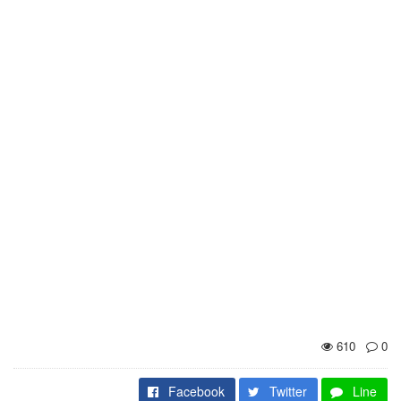
610
0
Facebook
Twitter
Line