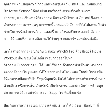
คุณภาพ ผ่านสัญลักษณ์การนอนหลับรูปสัตว์ 8 ชนิด และ Samsung
BioActive Sensor ได้แก่ เซ็นเซอร์การวิเคราะห์องค์ประกอบ
ร่างกาย, และเซ็นเซอร์อัตราการเต้นของหัวใจแบบ Optical ซึ่งเหมาะ
สำหรับสายสุขภาพสุดๆ นอกจากนี้สายออกกำลังกายก็ยังไม่พลาดกับตัว
ช่วยในการนับจำนวนก้าว, แคลอรี่ และยังรองรับการออกกำลังกาย
กว่า 90 แบบที่สามารถติดตามได้ง่ายๆ จากสมาร์ทวอทช์บนข้อมือ
เอาใจสายรักการผจญภัยกับ Galaxy Watch5 Pro ด้วยฟีเจอร์ Route
Workout ที่จะช่วยเป็นไกด์สำหรับการออกไปทำ
กิจกรรม Outdoor ลุยๆ ได้แบบไร้กังวล ด้วยการนำเข้าเส้นทางการ
ออกกำลังกายในรูปแบบ GPX จากสมาร์ทโฟน และ Track Back เพื่อ
ให้สามารถย้อนกลับไปยังจุดที่คุณเริ่มต้นได้ ไม่หลงทางด้วยการนำทาง
ด้วยเสียง หรือการสั่น สำหรับนักปั่นจักรยาน และนักเดินป่า พร้อมทุก
สถานการณ์ด้วยหน้าปัดกระจก Sapphire ที่แข็งแกร่ง
1
ป้องกันการแตกร้าวได้มากกว่าเดิมถึง 2 เท่า
ตัวเรือน Titanium ที่