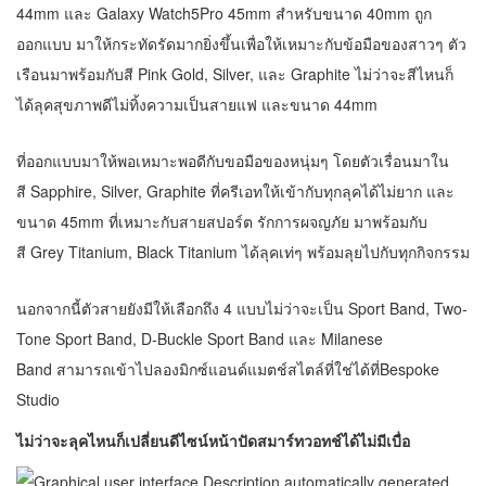
44mm และ Galaxy Watch5Pro 45mm สำหรับขนาด 40mm ถูก
ออกแบบ มาให้กระทัดรัดมากยิ่งขึ้นเพื่อให้เหมาะกับข้อมือของสาวๆ ตัว
เรือนมาพร้อมกับสี Pink Gold, Silver, และ Graphite ไม่ว่าจะสีไหนก็
ได้ลุคสุขภาพดีไม่ทิ้งความเป็นสายแฟ และขนาด 44mm
ที่ออกแบบมาให้พอเหมาะพอดีกับขอมือของหนุ่มๆ โดยตัวเรื่อนมาใน
สี Sapphire, Silver, Graphite ที่ครีเอทให้เข้ากับทุกลุคได้ไม่ยาก และ
ขนาด 45mm ที่เหมาะกับสายสปอร์ต รักการผจญภัย มาพร้อมกับ
สี Grey Titanium, Black Titanium ได้ลุคเท่ๆ พร้อมลุยไปกับทุกกิจกรรม
นอกจากนี้ตัวสายยังมีให้เลือกถึง 4 แบบไม่ว่าจะเป็น Sport Band, Two-
Tone Sport Band, D-Buckle Sport Band และ Milanese
Band สามารถเข้าไปลองมิกซ์แอนด์แมตช์สไตล์ที่ใช่ได้ที่
Bespoke
Studio
ไม่ว่าจะลุคไหนก็เปลี่ยนดีไซน์หน้าปัดสมาร์ทวอทช์ได้ไม่มีเบื่อ