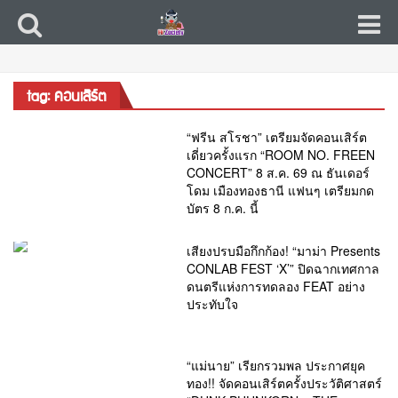
tag: คอนเสิร์ต
“ฟรีน สโรชา” เตรียมจัดคอนเสิร์ต
เดี่ยวครั้งแรก “ROOM NO. FREEN
CONCERT” 8 ส.ค. 69 ณ ธันเดอร์
โดม เมืองทองธานี แฟนๆ เตรียมกด
บัตร 8 ก.ค. นี้
เสียงปรบมือกึกก้อง! “มาม่า Presents
CONLAB FEST ‘X’” ปิดฉากเทศกาล
ดนตรีแห่งการทดลอง FEAT อย่าง
ประทับใจ
“แม่นาย” เรียกรวมพล ประกาศยุค
ทอง!! จัดคอนเสิร์ตครั้งประวัติศาสตร์