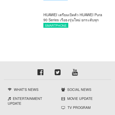
HUAWEI เตรียมเปิดตัว HUAWEI Pura
90 Series เรือธงรุ่นใหม่ ยกระดับทุก
โมเมนต์สำคัญของชีวิตด้วยนวัตกรรม
SMARTPHONE
ล่าสุด
WHAT'S NEWS
SOCIAL NEWS
ENTERTAINMENT
MOVIE UPDATE
UPDATE
TV PROGRAM